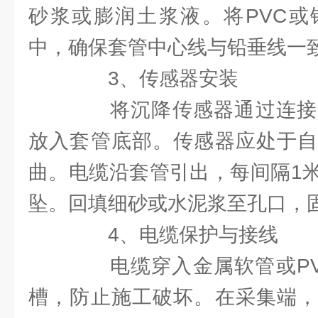
砂浆或膨润土浆液。将PVC或
中，确保套管中心线与铅垂线一
3、传感器安装
将沉降传感器通过连接
放入套管底部。传感器应处于自
曲。电缆沿套管引出，每间隔1
坠。回填细砂或水泥浆至孔口，
4、电缆保护与接线
电缆穿入金属软管或PV
槽，防止施工破坏。在采集端，